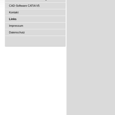
CAD-Software CATIA V5
Kontakt
Links
Impressum
Datenschutz